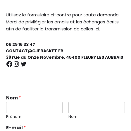
Utilisez le formulaire ci-contre pour toute demande.
Merci de privilégier les emails et les échanges écrits
afin de faciliter la transmission de celles-ci.
06 29 16 33 47
CONTACT@CJFBASKET.FR
38 rue du Onze Novembre, 45400 FLEURY LES AUBRAIS
Nom
*
Prénom
Nom
E-mail
*