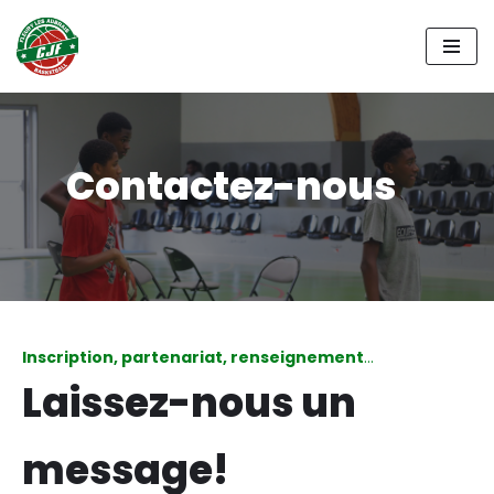
Aller
au
contenu
Contactez-nous
Inscription, partenariat, renseignement
…
Laissez-nous un
message!