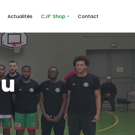
Actualités
CJF’ Shop
Contact
au