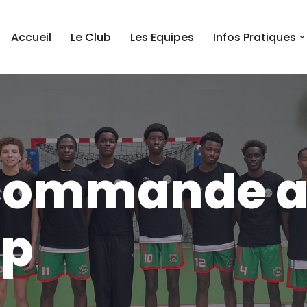
Accueil
Le Club
Les Equipes
Infos Pratiques
 commande 
op