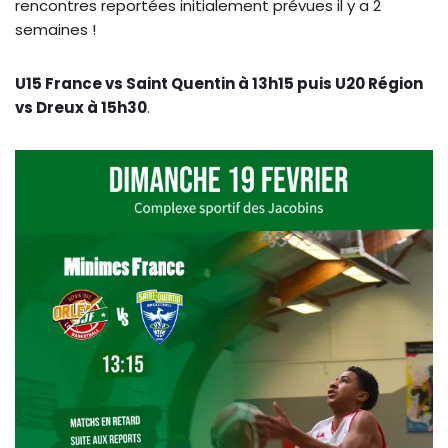
rencontres reportées initialement prévues il y a 2
semaines !
U15 France vs Saint Quentin à 13h15 puis U20 Région
vs Dreux à 15h30
.