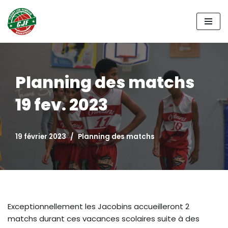
Aller
au
contenu
Planning des matchs
19 fev. 2023
19 février 2023
Planning des matchs
Exceptionnellement les Jacobins accueilleront 2
matchs durant ces vacances scolaires suite à des