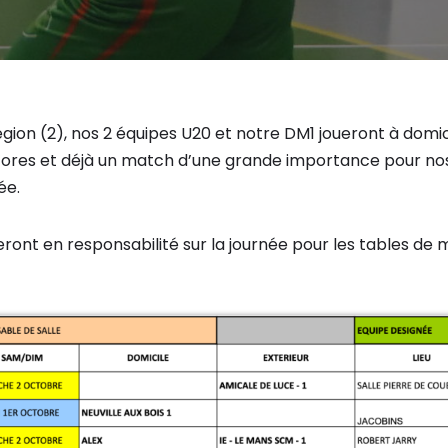
gion (2), nos 2 équipes U20 et notre DM1 joueront à domic
 d’ores et déjà un match d’une grande importance pour no
ée.
seront en responsabilité sur la journée pour les tables de