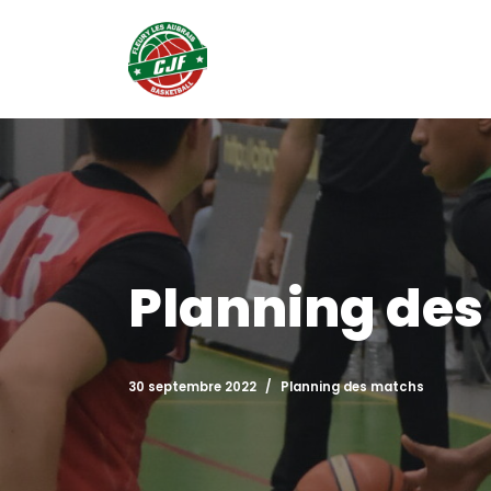
Aller
au
contenu
Planning des 
30 septembre 2022
Planning des matchs