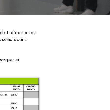
ile. L’affrontement
s séniors dans
 marques et