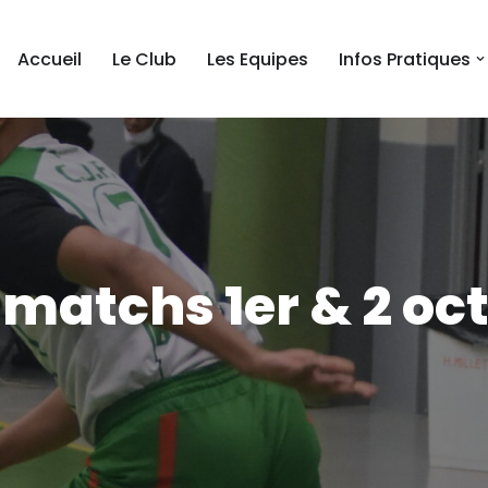
Accueil
Le Club
Les Equipes
Infos Pratiques
matchs 1er & 2 oct