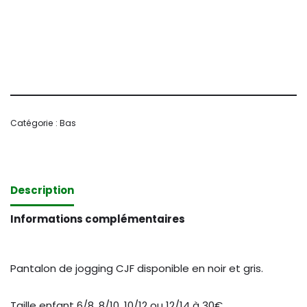
Catégorie :
Bas
Description
Informations complémentaires
Pantalon de jogging CJF disponible en noir et gris.
Taille enfant 6/8, 8/10, 10/12 ou 12/14 à 30€.