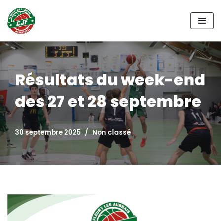
Aller
au
contenu
Résultats du week-end
des 27 et 28 septembre
30 septembre 2025
Non classé