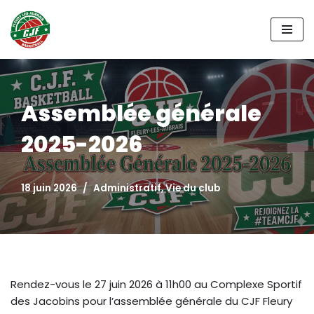
Aller
au
contenu
Assemblée générale
2025-2026
18 juin 2026
Administratif
,
Vie du club
Rendez-vous le 27 juin 2026 à 11h00 au Complexe Sportif
des Jacobins pour l’assemblée générale du CJF Fleury