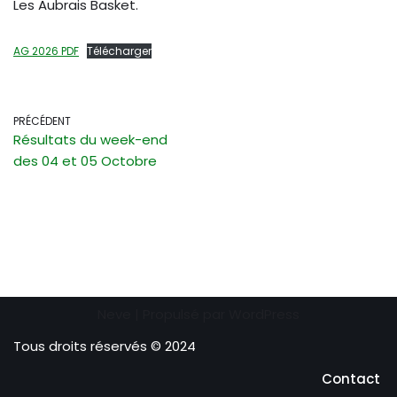
Les Aubrais Basket.
AG 2026 PDF
Télécharger
PRÉCÉDENT
Résultats du week-end
des 04 et 05 Octobre
Neve
| Propulsé par
WordPress
Tous droits réservés © 2024
Contact