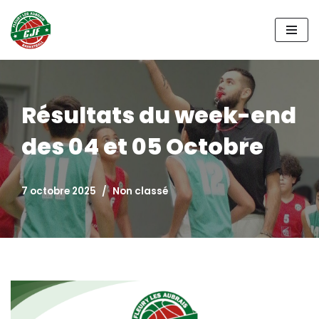
Aller
au
contenu
Résultats du week-end
des 04 et 05 Octobre
7 octobre 2025
Non classé