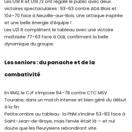
Les U18 R et U18 /2 ont régalé le public avec deux
victoires spectaculaires : 93–63 contre ADA Blois et
104–70 face à Neuville-aux-Bois. Une attaque inspirée
et une belle énergie d’équipe !
Les U21 R complètent le tableau avec une victoire
maîtrisée 77–63 face à OLB, confirmant la belle
dynamique du groupe.
Les seniors : du panache et de la
combativité
En RM2, le CJF s’impose 94–78 contre CTC MSV
Touraine, dans un match intense et bien géré du début
à la fin.
Petite ombre au tableau : la PNM s’incline 53–83 face à
Saint-Jean-de-Braye, mais l’envie était là — et nul
doute que les Fleurysiens rebondiront vite.