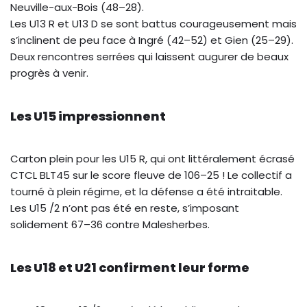
Neuville-aux-Bois (48–28).
Les U13 R et U13 D se sont battus courageusement mais
s’inclinent de peu face à Ingré (42–52) et Gien (25–29).
Deux rencontres serrées qui laissent augurer de beaux
progrès à venir.
Les U15 impressionnent
Carton plein pour les U15 R, qui ont littéralement écrasé
CTCL BLT45 sur le score fleuve de 106–25 ! Le collectif a
tourné à plein régime, et la défense a été intraitable.
Les U15 /2 n’ont pas été en reste, s’imposant
solidement 67–36 contre Malesherbes.
Les U18 et U21 confirment leur forme