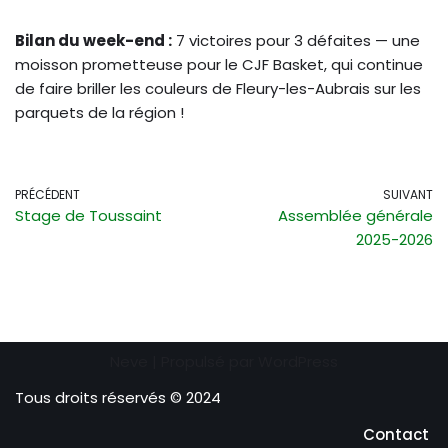
Bilan du week-end :
7 victoires pour 3 défaites — une
moisson prometteuse pour le CJF Basket, qui continue
de faire briller les couleurs de Fleury-les-Aubrais sur les
parquets de la région !
PRÉCÉDENT
SUIVANT
Stage de Toussaint
Assemblée générale
2025-2026
Neve
| Propulsé par
WordPress
Tous droits réservés © 2024
Contact